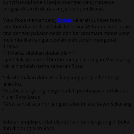
bunyi handphone di pojok ruangan yang rupanya
sengaja di taruh di atas meja oleh pemiliknya.
Mata Rosa memandang
Bokep
ke arah sumber bunyi
tersebut dan melihat lelaki berumur 45 tahun keturunan
cina dengan pakaian necis dan berkacamata minus yang
melambaikan tangan seolah olah sudah mengenal
dirinya
“Hi Maria, silahkan duduk disini “
Ujar lelaki itu sambil berdiri menjabat tangan Maria yang
tak lain adalah nama samaran Rosa.
“Ok kita makan dulu atau langsung pergi nih? ” tanya
lelaki itu.
“Kita bisa langsung pergi setelah pembayaran di lakukan
” ujar Rosa ketus
“Wow santai saja non jangan takut ini aku bayar sekarang
“
Sebuah amplop coklat disodorkan dan langsung di buka
dan dihitung oleh Rosa