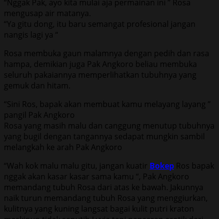
“Nggak Pak, ayo kita mulai aja permainan ini ” Rosa
mengusap air matanya.
“Ya gitu dong, itu baru semangat profesional jangan
nangis lagi ya “
Rosa membuka gaun malamnya dengan pedih dan rasa
hampa, demikian juga Pak Angkoro beliau membuka
seluruh pakaiannya memperlihatkan tubuhnya yang
gemuk dan hitam.
“Sini Ros, bapak akan membuat kamu melayang layang ”
pangil Pak Angkoro
Rosa yang masih malu dan canggung menutup tubuhnya
yang bugil dengan tangannya sedapat mungkin sambil
melangkah ke arah Pak Angkoro
“Wah kok malu malu gitu, jangan kuatir
Bokep
Ros bapak
nggak akan kasar kasar sama kamu “, Pak Angkoro
memandang tubuh Rosa dari atas ke bawah. Jakunnya
naik turun memandang tubuh Rosa yang menggiurkan,
kulitnya yang kuning langsat bagai kulit putri kraton