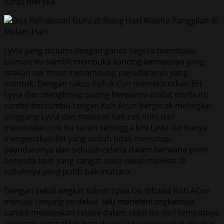
nafas mereka.
Lyvia yang diciumi dengan ganas segera membalas
ciuman itu sambil membuka kancing kemejanya yang
seakan tak muat menampung payudaranya yang
montok. Dengan rakus Koh A Cun memelorotkan BH
Lyvia dan menghisap puting berwarna coklat muda itu,
sambil bercumbu tangan Koh Acun bergerak melingkar
pinggang Lyvia dan melepas kait rok mini dan
meloloskan rok itu turun sehingga kini Lyvia Go hanya
mengenakan BH yang sudah tidak menutupi
payudaranya dan sebuah celana dalam berwana putih
berenda tipis yang sangat seksi sekali melekat di
tubuhnya yang putih bak mutiara.
Dengan sekali angkat tubuh Lyvia Go dibawa Koh ACun
menuju ranjang terdekat, lalu menelentangkannya
sambil meloloskan celana dalam seksi itu dari tempatnya
sehingga tampaklah kemaluan Lyvia yang sudah dicukur