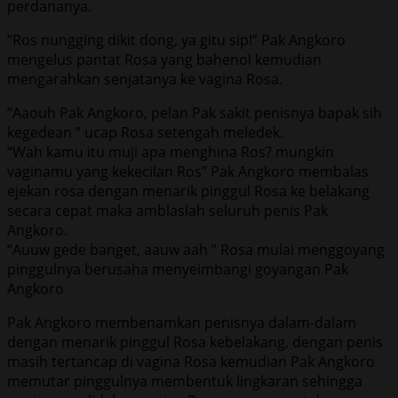
perdananya.
“Ros nungging dikit dong, ya gitu sip!” Pak Angkoro
mengelus pantat Rosa yang bahenol kemudian
mengarahkan senjatanya ke vagina Rosa.
“Aaouh Pak Angkoro, pelan Pak sakit penisnya bapak sih
kegedean ” ucap Rosa setengah meledek.
“Wah kamu itu muji apa menghina Ros? mungkin
vaginamu yang kekecilan Ros” Pak Angkoro membalas
ejekan rosa dengan menarik pinggul Rosa ke belakang
secara cepat maka amblaslah seluruh penis Pak
Angkoro.
“Auuw gede banget, aauw aah ” Rosa mulai menggoyang
pinggulnya berusaha menyeimbangi goyangan Pak
Angkoro
Pak Angkoro membenamkan penisnya dalam-dalam
dengan menarik pinggul Rosa kebelakang, dengan penis
masih tertancap di vagina Rosa kemudian Pak Angkoro
memutar pinggulnya membentuk lingkaran sehingga