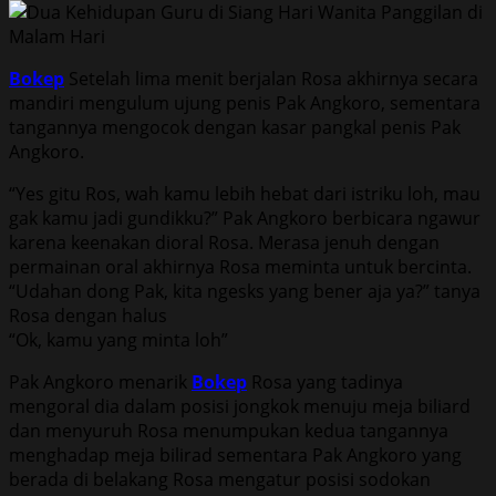
Bokep
Setelah lima menit berjalan Rosa akhirnya secara
mandiri mengulum ujung penis Pak Angkoro, sementara
tangannya mengocok dengan kasar pangkal penis Pak
Angkoro.
“Yes gitu Ros, wah kamu lebih hebat dari istriku loh, mau
gak kamu jadi gundikku?” Pak Angkoro berbicara ngawur
karena keenakan dioral Rosa. Merasa jenuh dengan
permainan oral akhirnya Rosa meminta untuk bercinta.
“Udahan dong Pak, kita ngesks yang bener aja ya?” tanya
Rosa dengan halus
“Ok, kamu yang minta loh”
Pak Angkoro menarik
Bokep
Rosa yang tadinya
mengoral dia dalam posisi jongkok menuju meja biliard
dan menyuruh Rosa menumpukan kedua tangannya
menghadap meja bilirad sementara Pak Angkoro yang
berada di belakang Rosa mengatur posisi sodokan