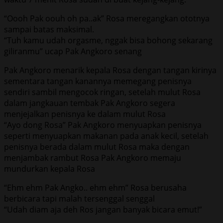
“Oooh Pak oouh oh pa..ak” Rosa meregangkan ototnya
sampai batas maksimal.
“Tuh kamu udah orgasme, nggak bisa bohong sekarang
giliranmu” ucap Pak Angkoro senang
Pak Angkoro menarik kepala Rosa dengan tangan kirinya
sementara tangan kanannya memegang penisnya
sendiri sambil mengocok ringan, setelah mulut Rosa
dalam jangkauan tembak Pak Angkoro segera
menjejalkan penisnya ke dalam mulut Rosa
“Ayo dong Rosa” Pak Angkoro menyuapkan penisnya
seperti menyuapkan makanan pada anak kecil, setelah
penisnya berada dalam mulut Rosa maka dengan
menjambak rambut Rosa Pak Angkoro memaju
mundurkan kepala Rosa
“Ehm ehm Pak Angko.. ehm ehm” Rosa berusaha
berbicara tapi malah tersenggal senggal
“Udah diam aja deh Ros jangan banyak bicara emut!”