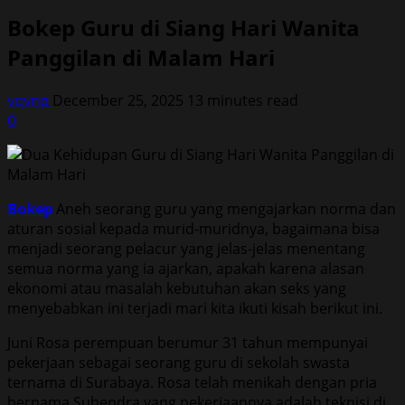
Bokep Guru di Siang Hari Wanita
Panggilan di Malam Hari
vqvnp
December 25, 2025
13 minutes read
0
Bokep
Aneh seorang guru yang mengajarkan norma dan
aturan sosial kepada murid-muridnya, bagaimana bisa
menjadi seorang pelacur yang jelas-jelas menentang
semua norma yang ia ajarkan, apakah karena alasan
ekonomi atau masalah kebutuhan akan seks yang
menyebabkan ini terjadi mari kita ikuti kisah berikut ini.
Juni Rosa perempuan berumur 31 tahun mempunyai
pekerjaan sebagai seorang guru di sekolah swasta
ternama di Surabaya. Rosa telah menikah dengan pria
bernama Suhendra yang pekerjaannya adalah teknisi di