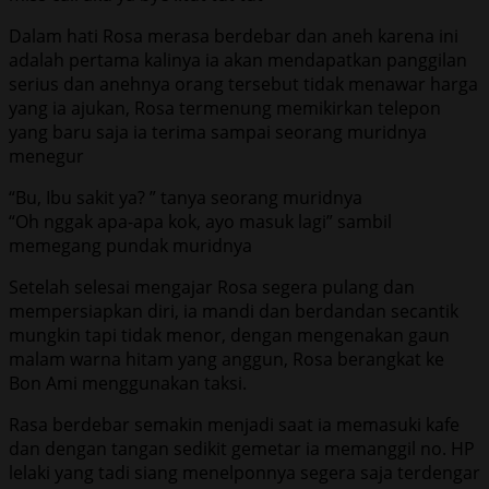
Dalam hati Rosa merasa berdebar dan aneh karena ini
adalah pertama kalinya ia akan mendapatkan panggilan
serius dan anehnya orang tersebut tidak menawar harga
yang ia ajukan, Rosa termenung memikirkan telepon
yang baru saja ia terima sampai seorang muridnya
menegur
“Bu, Ibu sakit ya? ” tanya seorang muridnya
“Oh nggak apa-apa kok, ayo masuk lagi” sambil
memegang pundak muridnya
Setelah selesai mengajar Rosa segera pulang dan
mempersiapkan diri, ia mandi dan berdandan secantik
mungkin tapi tidak menor, dengan mengenakan gaun
malam warna hitam yang anggun, Rosa berangkat ke
Bon Ami menggunakan taksi.
Rasa berdebar semakin menjadi saat ia memasuki kafe
dan dengan tangan sedikit gemetar ia memanggil no. HP
lelaki yang tadi siang menelponnya segera saja terdengar