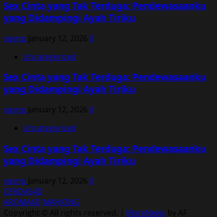
Sex Cinta yang Tak Terduga: Pendewasaanku
yang Didampingi Ayah Tiriku
vqvnp
January 12, 2026
0
Uncategorized
Sex Cinta yang Tak Terduga: Pendewasaanku
yang Didampingi Ayah Tiriku
vqvnp
January 12, 2026
0
Uncategorized
Sex Cinta yang Tak Terduga: Pendewasaanku
yang Didampingi Ayah Tiriku
vqvnp
January 12, 2026
0
CERDAS4D
AROMA4D
MAHJONG
Copyright © All rights reserved.
|
MoreNews
by AF