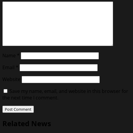
Name
*
Email
*
Website
Save my name, email, and website in this browser for
the next time I comment.
Related News