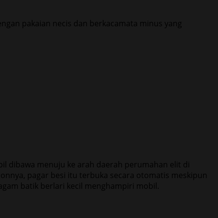
dengan pakaian necis dan berkacamata minus yang
l dibawa menuju ke arah daerah perumahan elit di
nya, pagar besi itu terbuka secara otomatis meskipun
am batik berlari kecil menghampiri mobil.