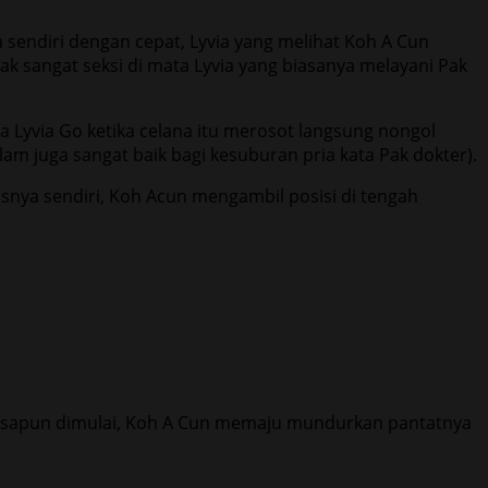
sendiri dengan cepat, Lyvia yang melihat Koh A Cun
k sangat seksi di mata Lyvia yang biasanya melayani Pak
Lyvia Go ketika celana itu merosot langsung nongol
am juga sangat baik bagi kesuburan pria kata Pak dokter).
isnya sendiri, Koh Acun mengambil posisi di tengah
ewasapun dimulai, Koh A Cun memaju mundurkan pantatnya