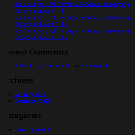
Sex Cinta yang Tak Terduga: Pendewasaanku yang
Didampingi Ayah Tiriku
Sex Cinta yang Tak Terduga: Pendewasaanku yang
Didampingi Ayah Tiriku
Sex Cinta yang Tak Terduga: Pendewasaanku yang
Didampingi Ayah Tiriku
Recent Comments
A WordPress Commenter
on
Hello world!
Archives
January 2026
December 2025
Categories
Uncategorized