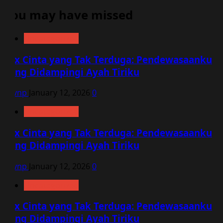
You may have missed
Uncategorized
Sex Cinta yang Tak Terduga: Pendewasaanku
yang Didampingi Ayah Tiriku
vqvnp
January 12, 2026
0
Uncategorized
Sex Cinta yang Tak Terduga: Pendewasaanku
yang Didampingi Ayah Tiriku
vqvnp
January 12, 2026
0
Uncategorized
Sex Cinta yang Tak Terduga: Pendewasaanku
yang Didampingi Ayah Tiriku