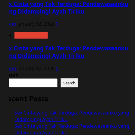
Sex Cinta yang Tak Terduga: Pendewasaanku
yang Didampingi Ayah Tiriku
vqvnp
January 12, 2026
0
Uncategorized
Sex Cinta yang Tak Terduga: Pendewasaanku
yang Didampingi Ayah Tiriku
vqvnp
January 12, 2026
0
Search
Search
Recent Posts
Sex Cinta yang Tak Terduga: Pendewasaanku yang
Didampingi Ayah Tiriku
Sex Cinta yang Tak Terduga: Pendewasaanku yang
Didampingi Ayah Tiriku