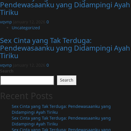
Pendewasaanku yang Didampingi Ayah
Tiriku
vqvnp
January 12, 2026
0
Uncategorized
Sex Cinta yang Tak Terduga:
Pendewasaanku yang Didampingi Ayah
Tiriku
vqvnp
January 12, 2026
0
Search
Search
Recent Posts
Sex Cinta yang Tak Terduga: Pendewasaanku yang
Didampingi Ayah Tiriku
Sex Cinta yang Tak Terduga: Pendewasaanku yang
Didampingi Ayah Tiriku
Sex Cinta yang Tak Terduga: Pendewasaanku yang