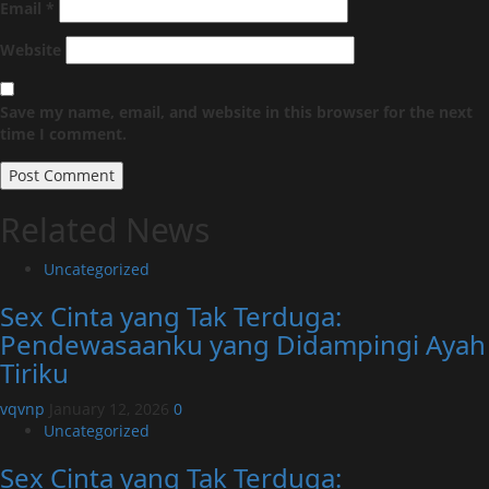
Email
*
Website
Save my name, email, and website in this browser for the next
time I comment.
Related News
Uncategorized
Sex Cinta yang Tak Terduga:
Pendewasaanku yang Didampingi Ayah
Tiriku
vqvnp
January 12, 2026
0
Uncategorized
Sex Cinta yang Tak Terduga: