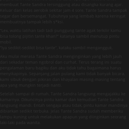
membuat Tante Sandra tersinggung atau disangka kurang ajar.
Keluar dari kelas aerobik sekitar jam 4 sore, Tante Sandra tampak
segar dan bersemangat. Tubuhnya yang lembab karena keringat
membuatnya tampak lebih s*ksi.
“Lex, waktu latihan tadi tadi punggung tante agak terkilir kamu
bisa tolong pijitin tante khan?” katanya sambil menutup pintu
mobil.
“Iya sedikit-sedikit bisa tante”, kataku sambil mengangguk.
Aku mulai merasa Tante Sandra menginginkan yang lebih jauh
dari sekadar teman ngobrol dan curhat. Terus terang ini suatu
pengalaman baru bagiku dan aku tidak tahu bagaimana harus
menyikapinya. Sepanjang jalan pulang kami tidak banyak bicara,
kami sibuk dengan pikiran dan khayalan masing-masing tentang
apa yang mungkin terjadi nanti.
Setelah sampai di rumah, Tante Sandra langsung mengajakku ke
kamarnya. Dikuncinya pintu kamar dan kemudian Tante Sandra
langsung mandi. Entah sengaja atau tidak, pintu kamar mandinya
dibiarkan sedikit terbuka. Jelas Tante Sandra sudah memberiku
lampu kuning untuk melakukan apapun yang diinginkan seorang
laki-laki pada wanita.