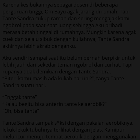
Karena kesibukannya sebagai dosen di beberapa
perguruan tinggi, Om Bayu agak jarang di rumah. Tapi
Tante Sandra cukup ramah dan sering mengajak kami
ngobrol pada saat-saat luang sehingga Aku pribadi
merasa betah tinggal di rumahnya. Mungkin karena agak
cuek dan selalu sibuk dengan kuliahnya, Tante Sandra
akhirnya lebih akrab denganku.
Aku sendiri sampai saat itu belum pernah berpikir untuk
lebih jauh dari sekedar teman ngobrol dan curhat. Tapi
rupanya tidak demikian dengan Tante Sandra.
“Piter, kamu masih ada kuliah hari ini?”, tanya Tante
Sandra suatu hari.
“Enggak tante”
“Kalau begitu bisa anterin tante ke aerobik?”
“Oh, bisa tante”
Tante Sandra tampak s*ksi dengan pakaian aerobiknya,
lekuk-lekuk tubuhnya terlihat dengan jelas. Kamipun
meluncur menuju tempat aerobik dengan menggunakan