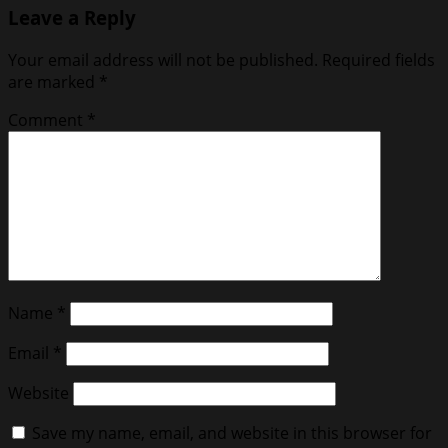
Leave a Reply
Your email address will not be published.
Required fields
are marked
*
Comment
*
Name
*
Email
*
Website
Save my name, email, and website in this browser for