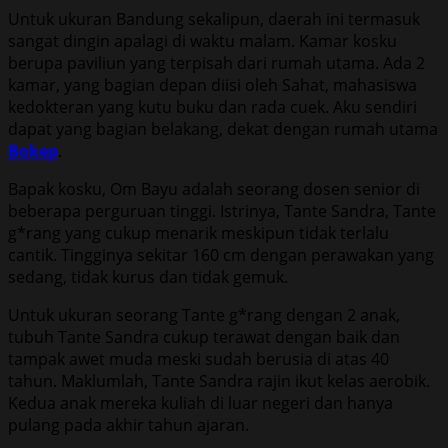
Untuk ukuran Bandung sekalipun, daerah ini termasuk
sangat dingin apalagi di waktu malam. Kamar kosku
berupa paviliun yang terpisah dari rumah utama. Ada 2
kamar, yang bagian depan diisi oleh Sahat, mahasiswa
kedokteran yang kutu buku dan rada cuek. Aku sendiri
dapat yang bagian belakang, dekat dengan rumah utama
Bokep
.
Bapak kosku, Om Bayu adalah seorang dosen senior di
beberapa perguruan tinggi. Istrinya, Tante Sandra, Tante
g*rang yang cukup menarik meskipun tidak terlalu
cantik. Tingginya sekitar 160 cm dengan perawakan yang
sedang, tidak kurus dan tidak gemuk.
Untuk ukuran seorang Tante g*rang dengan 2 anak,
tubuh Tante Sandra cukup terawat dengan baik dan
tampak awet muda meski sudah berusia di atas 40
tahun. Maklumlah, Tante Sandra rajin ikut kelas aerobik.
Kedua anak mereka kuliah di luar negeri dan hanya
pulang pada akhir tahun ajaran.