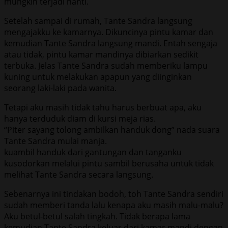
mungkin terjadi nanti.
Setelah sampai di rumah, Tante Sandra langsung
mengajakku ke kamarnya. Dikuncinya pintu kamar dan
kemudian Tante Sandra langsung mandi. Entah sengaja
atau tidak, pintu kamar mandinya dibiarkan sedikit
terbuka. Jelas Tante Sandra sudah memberiku lampu
kuning untuk melakukan apapun yang diinginkan
seorang laki-laki pada wanita.
Tetapi aku masih tidak tahu harus berbuat apa, aku
hanya terduduk diam di kursi meja rias.
“Piter sayang tolong ambilkan handuk dong” nada suara
Tante Sandra mulai manja.
kuambil handuk dari gantungan dan tanganku
kusodorkan melalui pintu sambil berusaha untuk tidak
melihat Tante Sandra secara langsung.
Sebenarnya ini tindakan bodoh, toh Tante Sandra sendiri
sudah memberi tanda lalu kenapa aku masih malu-malu?
Aku betul-betul salah tingkah. Tidak berapa lama
kemudian Tante Sandra keluar dari kamar mandi dengan