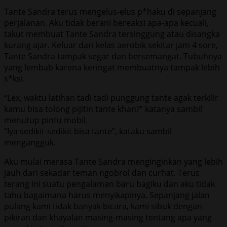
Tante Sandra terus mengelus-elus p*haku di sepanjang
perjalanan. Aku tidak berani bereaksi apa-apa kecuali,
takut membuat Tante Sandra tersinggung atau disangka
kurang ajar. Keluar dari kelas aerobik sekitar jam 4 sore,
Tante Sandra tampak segar dan bersemangat. Tubuhnya
yang lembab karena keringat membuatnya tampak lebih
s*ksi.
“Lex, waktu latihan tadi tadi punggung tante agak terkilir
kamu bisa tolong pijitin tante khan?” katanya sambil
menutup pintu mobil.
“Iya sedikit-sedikit bisa tante”, kataku sambil
mengangguk.
Aku mulai merasa Tante Sandra menginginkan yang lebih
jauh dari sekadar teman ngobrol dan curhat. Terus
terang ini suatu pengalaman baru bagiku dan aku tidak
tahu bagaimana harus menyikapinya. Sepanjang jalan
pulang kami tidak banyak bicara, kami sibuk dengan
pikiran dan khayalan masing-masing tentang apa yang