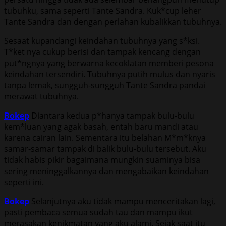
tubuhku, sama seperti Tante Sandra. Kuk*cup leher
Tante Sandra dan dengan perlahan kubalikkan tubuhnya.
Sesaat kupandangi keindahan tubuhnya yang s*ksi.
T*ket nya cukup berisi dan tampak kencang dengan
put*ngnya yang berwarna kecoklatan memberi pesona
keindahan tersendiri. Tubuhnya putih mulus dan nyaris
tanpa lemak, sungguh-sungguh Tante Sandra pandai
merawat tubuhnya.
Bokep
Diantara kedua p*hanya tampak bulu-bulu
kem*luan yang agak basah, entah baru mandi atau
karena cairan lain. Sementara itu belahan M*m*knya
samar-samar tampak di balik bulu-bulu tersebut. Aku
tidak habis pikir bagaimana mungkin suaminya bisa
sering meninggalkannya dan mengabaikan keindahan
seperti ini.
Bokep
Selanjutnya aku tidak mampu menceritakan lagi,
pasti pembaca semua sudah tau dan mampu ikut
merasakan kenikmatan yang aku alami. Sejak saat itu