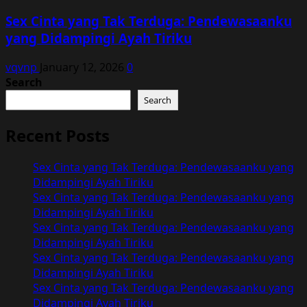
Sex Cinta yang Tak Terduga: Pendewasaanku
yang Didampingi Ayah Tiriku
vqvnp
January 12, 2026
0
Search
Search
Recent Posts
Sex Cinta yang Tak Terduga: Pendewasaanku yang
Didampingi Ayah Tiriku
Sex Cinta yang Tak Terduga: Pendewasaanku yang
Didampingi Ayah Tiriku
Sex Cinta yang Tak Terduga: Pendewasaanku yang
Didampingi Ayah Tiriku
Sex Cinta yang Tak Terduga: Pendewasaanku yang
Didampingi Ayah Tiriku
Sex Cinta yang Tak Terduga: Pendewasaanku yang
Didampingi Ayah Tiriku