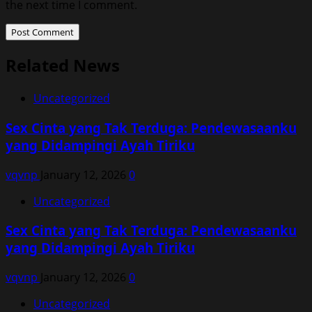
the next time I comment.
Related News
Uncategorized
Sex Cinta yang Tak Terduga: Pendewasaanku
yang Didampingi Ayah Tiriku
vqvnp
January 12, 2026
0
Uncategorized
Sex Cinta yang Tak Terduga: Pendewasaanku
yang Didampingi Ayah Tiriku
vqvnp
January 12, 2026
0
Uncategorized