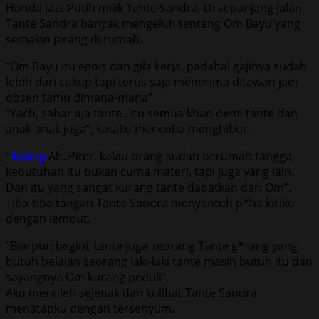
Honda Jazz Putih milik Tante Sandra. Di sepanjang jalan
Tante Sandra banyak mengeluh tentang Om Bayu yang
semakin jarang di rumah.
“Om Bayu itu egois dan gila kerja, padahal gajinya sudah
lebih dari cukup tapi terus saja menerima ditawari jadi
dosen tamu dimana-mana”
“Yach, sabar aja tante.. itu semua khan demi tante dan
anak-anak juga”, kataku mencoba menghibur.
“
Bokep
Ah..Piter, kalau orang sudah berumah tangga,
kebutuhan itu bukan cuma materi, tapi juga yang lain.
Dan itu yang sangat kurang tante dapatkan dari Om”.
Tiba-tiba tangan Tante Sandra menyentuh p*ha kiriku
dengan lembut.
“Biarpun begini, tante juga seorang Tante g*rang yang
butuh belaian seorang laki-laki tante masih butuh itu dan
sayangnya Om kurang peduli”.
Aku menoleh sejenak dan kulihat Tante Sandra
menatapku dengan tersenyum.