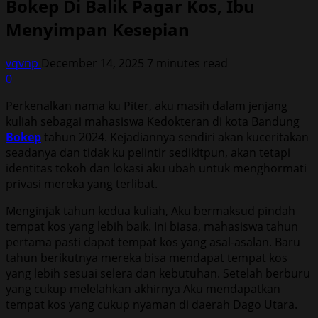
Bokep Di Balik Pagar Kos, Ibu
Menyimpan Kesepian
vqvnp
December 14, 2025
7 minutes read
0
Perkenalkan nama ku Piter, aku masih dalam jenjang
kuliah sebagai mahasiswa Kedokteran di kota Bandung
Bokep
tahun 2024. Kejadiannya sendiri akan kuceritakan
seadanya dan tidak ku pelintir sedikitpun, akan tetapi
identitas tokoh dan lokasi aku ubah untuk menghormati
privasi mereka yang terlibat.
Menginjak tahun kedua kuliah, Aku bermaksud pindah
tempat kos yang lebih baik. Ini biasa, mahasiswa tahun
pertama pasti dapat tempat kos yang asal-asalan. Baru
tahun berikutnya mereka bisa mendapat tempat kos
yang lebih sesuai selera dan kebutuhan. Setelah berburu
yang cukup melelahkan akhirnya Aku mendapatkan
tempat kos yang cukup nyaman di daerah Dago Utara.