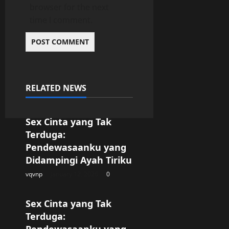
browser for the next
time I comment.
RELATED NEWS
Uncategorized
Sex Cinta yang Tak
Terduga:
Pendewasaanku yang
Didampingi Ayah Tiriku
vqvnp
January 12, 2026
0
Uncategorized
Sex Cinta yang Tak
Terduga:
Pendewasaanku yang