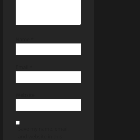
Name
*
Email
*
Website
Save my name, email,
and website in this