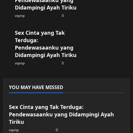
Didampingi Ayah Tiriku
vqvnp
January 12, 2026
0
Uncategorized
Sex Cinta yang Tak
Terduga:
Pendewasaanku yang
Didampingi Ayah Tiriku
vqvnp
January 12, 2026
0
YOU MAY HAVE MISSED
Uncategorized
Sex Cinta yang Tak Terduga:
Pendewasaanku yang Didampingi Ayah
Tiriku
vqvnp
January 12, 2026
0
Uncategorized