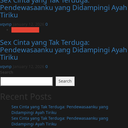
Pendewasaanku yang Didampingi Ayah
Tiriku
vqvnp
January 12, 2026
0
Uncategorized
Sex Cinta yang Tak Terduga:
Pendewasaanku yang Didampingi Ayah
Tiriku
vqvnp
January 12, 2026
0
Search
Search
Recent Posts
Sex Cinta yang Tak Terduga: Pendewasaanku yang
Didampingi Ayah Tiriku
Sex Cinta yang Tak Terduga: Pendewasaanku yang
Didampingi Ayah Tiriku