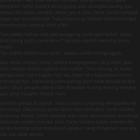
membuat Tante Sandra tersinggung atau disangka kurang ajar.
Keluar dari kelas aerobik sekitar jam 4 sore, Tante Sandra tampak
segar dan bersemangat. Tubuhnya yang lembab karena keringat
membuatnya tampak lebih s*ksi.
“Lex, waktu latihan tadi tadi punggung tante agak terkilir kamu
bisa tolong pijitin tante khan?” katanya sambil menutup pintu
mobil.
“Iya sedikit-sedikit bisa tante”, kataku sambil mengangguk.
Aku mulai merasa Tante Sandra menginginkan yang lebih jauh
dari sekadar teman ngobrol dan curhat. Terus terang ini suatu
pengalaman baru bagiku dan aku tidak tahu bagaimana harus
menyikapinya. Sepanjang jalan pulang kami tidak banyak bicara,
kami sibuk dengan pikiran dan khayalan masing-masing tentang
apa yang mungkin terjadi nanti.
Setelah sampai di rumah, Tante Sandra langsung mengajakku ke
kamarnya. Dikuncinya pintu kamar dan kemudian Tante Sandra
langsung mandi. Entah sengaja atau tidak, pintu kamar mandinya
dibiarkan sedikit terbuka. Jelas Tante Sandra sudah memberiku
lampu kuning untuk melakukan apapun yang diinginkan seorang
laki-laki pada wanita.