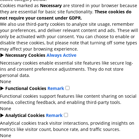
Cookies marked as
Necessary
are stored in your browser because
they are essential for basic site functionality.
These cookies do
not require your consent under GDPR.
We also use third-party cookies to analyze site usage, remember
your preferences, and deliver relevant content and ads. These will
only be activated with your consent. You can choose to enable or
disable these cookies, but please note that turning off some types
may affect your browsing experience.
►
Necessary Cookies
Always Active
Necessary cookies enable essential site features like secure log-
ins and consent preference adjustments. They do not store
personal data.
None
►
Functional Cookies
Remark
Functional cookies support features like content sharing on social
media, collecting feedback, and enabling third-party tools.
None
►
Analytical Cookies
Remark
Analytical cookies track visitor interactions, providing insights on
metrics like visitor count, bounce rate, and traffic sources.
None