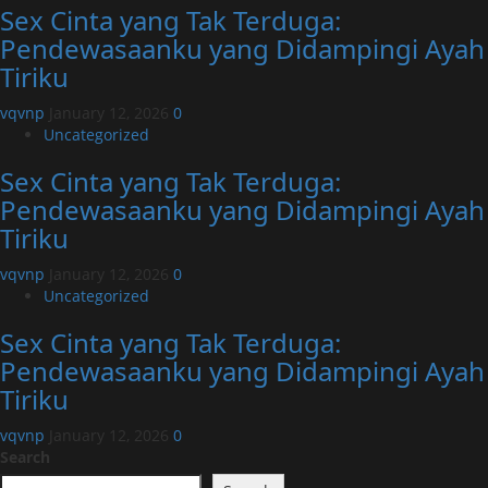
Sex Cinta yang Tak Terduga:
Pendewasaanku yang Didampingi Ayah
Tiriku
vqvnp
January 12, 2026
0
Uncategorized
Sex Cinta yang Tak Terduga:
Pendewasaanku yang Didampingi Ayah
Tiriku
vqvnp
January 12, 2026
0
Uncategorized
Sex Cinta yang Tak Terduga:
Pendewasaanku yang Didampingi Ayah
Tiriku
vqvnp
January 12, 2026
0
Search