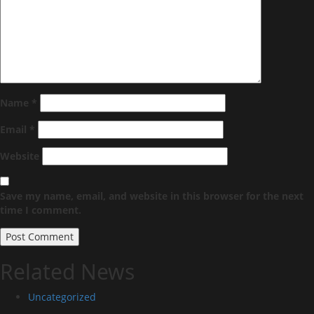
Name
*
Email
*
Website
Save my name, email, and website in this browser for the next
time I comment.
Related News
Uncategorized