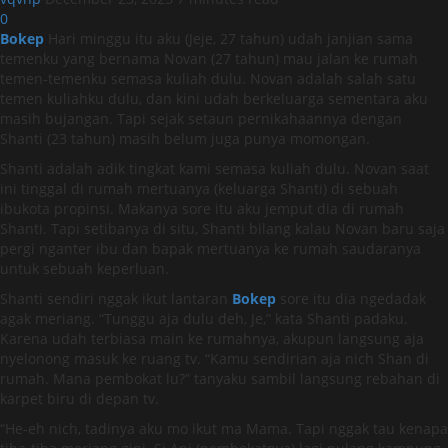
0
Bokep
Hari minggu itu aku (Jeje, 27 tahun) udah janjian sama
temenku yang bernama Novan (27 tahun) mau jalan ke rumah
temen-temenku semasa kuliah dulu. Novan adalah salah satu
temen kuliahku dulu, dan kini udah berkeluarga sementara aku
masih bujangan. Tapi sejak setaun pernikahaannya dengan
Shanti (23 tahun) masih belum juga punya momongan.
Shanti adalah adik tingkat kami semasa kuliah dulu. Novan saat
ini tinggal di rumah mertuanya (keluarga Shanti) di sebuah
ibukota propinsi. Makanya sore itu aku jemput dia di rumah
Shanti. Tapi setibanya di situ, Shanti bilang kalau Novan baru saja
pergi nganter ibu dan bapak mertuanya ke rumah saudaranya
untuk sebuah keperluan.
Shanti sendiri nggak ikut lantaran
Bokep
sore itu dia ngedadak
agak meriang. “Tunggu aja dulu deh, Je,” kata Shanti padaku.
Karena udah terbiasa main ke rumahnya, akupun langsung aja
nyelonong masuk ke ruang tv. “Kamu sendirian aja nich Shan di
rumah. Mana pembokat lu?” tanyaku sambil langsung rebahan di
karpet biru di depan tv.
“He-eh nich, tadinya aku mo ikut ma Mama. Tapi nggak tau kenapa