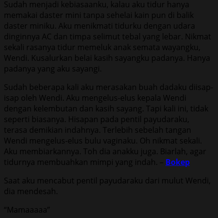
Sudah menjadi kebiasaanku, kalau aku tidur hanya
memakai daster mini tanpa sehelai kain pun di balik
daster miniku. Aku menikmati tidurku dengan udara
dinginnya AC dan timpa selimut tebal yang lebar. Nikmat
sekali rasanya tidur memeluk anak semata wayangku,
Wendi. Kusalurkan belai kasih sayangku padanya. Hanya
padanya yang aku sayangi.
Sudah beberapa kali aku merasakan buah dadaku diisap-
isap oleh Wendi. Aku mengelus-elus kepala Wendi
dengan kelembutan dan kasih sayang. Tapi kali ini, tidak
seperti biasanya. Hisapan pada pentil payudaraku,
terasa demikian indahnya. Terlebih sebelah tangan
Wendi mengelus-elus bulu vaginaku. Oh nikmat sekali.
Aku membiarkannya. Toh dia anakku juga. Biarlah, agar
tidurnya membuahkan mimpi yang indah. –
Bokep
Saat aku mencabut pentil payudaraku dari mulut Wendi,
dia mendesah.
“Mamaaaaa”