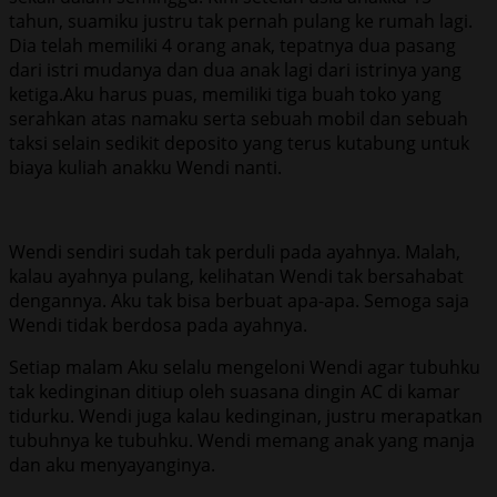
tahun, suamiku justru tak pernah pulang ke rumah lagi.
Dia telah memiliki 4 orang anak, tepatnya dua pasang
dari istri mudanya dan dua anak lagi dari istrinya yang
ketiga.Aku harus puas, memiliki tiga buah toko yang
serahkan atas namaku serta sebuah mobil dan sebuah
taksi selain sedikit deposito yang terus kutabung untuk
biaya kuliah anakku Wendi nanti.
Wendi sendiri sudah tak perduli pada ayahnya. Malah,
kalau ayahnya pulang, kelihatan Wendi tak bersahabat
dengannya. Aku tak bisa berbuat apa-apa. Semoga saja
Wendi tidak berdosa pada ayahnya.
Setiap malam Aku selalu mengeloni Wendi agar tubuhku
tak kedinginan ditiup oleh suasana dingin AC di kamar
tidurku. Wendi juga kalau kedinginan, justru merapatkan
tubuhnya ke tubuhku. Wendi memang anak yang manja
dan aku menyayanginya.