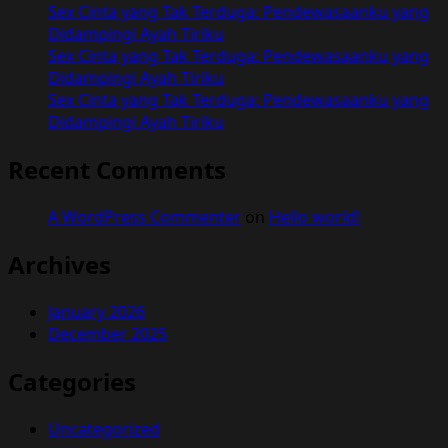
Sex Cinta yang Tak Terduga: Pendewasaanku yang
Didampingi Ayah Tiriku
Sex Cinta yang Tak Terduga: Pendewasaanku yang
Didampingi Ayah Tiriku
Sex Cinta yang Tak Terduga: Pendewasaanku yang
Didampingi Ayah Tiriku
Recent Comments
A WordPress Commenter
on
Hello world!
Archives
January 2026
December 2025
Categories
Uncategorized