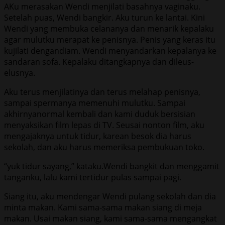
AKu merasakan Wendi menjilati basahnya vaginaku.
Setelah puas, Wendi bangkir. Aku turun ke lantai. Kini
Wendi yang membuka celananya dan menarik kepalaku
agar mulutku merapat ke penisnya. Penis yang keras itu
kujilati dengandiam. Wendi menyandarkan kepalanya ke
sandaran sofa. Kepalaku ditangkapnya dan dileus-
elusnya.
Aku terus menjilatinya dan terus melahap penisnya,
sampai spermanya memenuhi mulutku. Sampai
akhirnyanormal kembali dan kami duduk bersisian
menyaksikan film lepas di TV. Seusai nonton film, aku
mengajaknya untuk tidur, karean besok dia harus
sekolah, dan aku harus memeriksa pembukuan toko.
“yuk tidur sayang,” kataku.Wendi bangkit dan menggamit
tanganku, lalu kami tertidur pulas sampai pagi.
Siang itu, aku mendengar Wendi pulang sekolah dan dia
minta makan. Kami sama-sama makan siang di meja
makan. Usai makan siang, kami sama-sama mengangkat