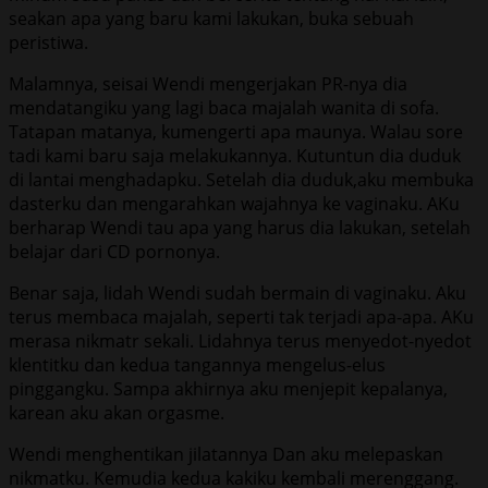
seakan apa yang baru kami lakukan, buka sebuah
peristiwa.
Malamnya, seisai Wendi mengerjakan PR-nya dia
mendatangiku yang lagi baca majalah wanita di sofa.
Tatapan matanya, kumengerti apa maunya. Walau sore
tadi kami baru saja melakukannya. Kutuntun dia duduk
di lantai menghadapku. Setelah dia duduk,aku membuka
dasterku dan mengarahkan wajahnya ke vaginaku. AKu
berharap Wendi tau apa yang harus dia lakukan, setelah
belajar dari CD pornonya.
Benar saja, lidah Wendi sudah bermain di vaginaku. Aku
terus membaca majalah, seperti tak terjadi apa-apa. AKu
merasa nikmatr sekali. Lidahnya terus menyedot-nyedot
klentitku dan kedua tangannya mengelus-elus
pinggangku. Sampa akhirnya aku menjepit kepalanya,
karean aku akan orgasme.
Wendi menghentikan jilatannya Dan aku melepaskan
nikmatku. Kemudia kedua kakiku kembali merenggang.