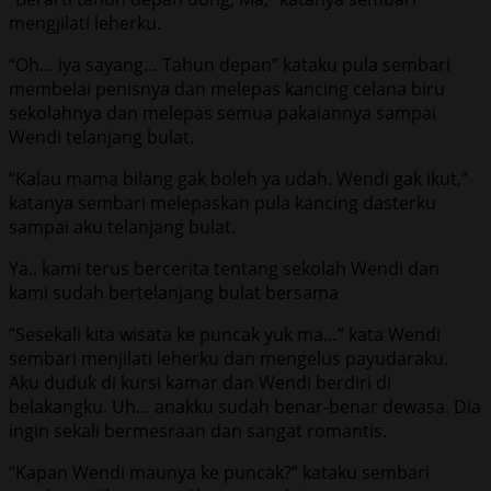
mengjilati leherku.
“Oh… iya sayang… Tahun depan” kataku pula sembari
membelai penisnya dan melepas kancing celana biru
sekolahnya dan melepas semua pakaiannya sampai
Wendi telanjang bulat.
“Kalau mama bilang gak boleh ya udah. Wendi gak ikut,”
katanya sembari melepaskan pula kancing dasterku
sampai aku telanjang bulat.
Ya.. kami terus bercerita tentang sekolah Wendi dan
kami sudah bertelanjang bulat bersama
“Sesekali kita wisata ke puncak yuk ma…” kata Wendi
sembari menjilati leherku dan mengelus payudaraku.
Aku duduk di kursi kamar dan Wendi berdiri di
belakangku. Uh… anakku sudah benar-benar dewasa. Dia
ingin sekali bermesraan dan sangat romantis.
“Kapan Wendi maunya ke puncak?” kataku sembari