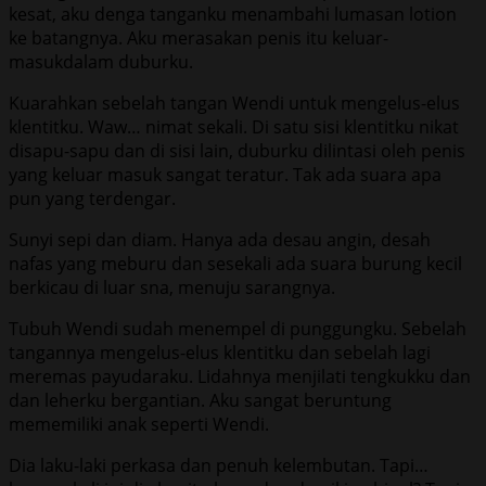
kesat, aku denga tanganku menambahi lumasan lotion
ke batangnya. Aku merasakan penis itu keluar-
masukdalam duburku.
Kuarahkan sebelah tangan Wendi untuk mengelus-elus
klentitku. Waw… nimat sekali. Di satu sisi klentitku nikat
disapu-sapu dan di sisi lain, duburku dilintasi oleh penis
yang keluar masuk sangat teratur. Tak ada suara apa
pun yang terdengar.
Sunyi sepi dan diam. Hanya ada desau angin, desah
nafas yang meburu dan sesekali ada suara burung kecil
berkicau di luar sna, menuju sarangnya.
Tubuh Wendi sudah menempel di punggungku. Sebelah
tangannya mengelus-elus klentitku dan sebelah lagi
meremas payudaraku. Lidahnya menjilati tengkukku dan
dan leherku bergantian. Aku sangat beruntung
mememiliki anak seperti Wendi.
Dia laku-laki perkasa dan penuh kelembutan. Tapi…