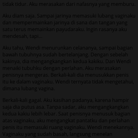
tidak tidur. Aku merasakan dari nafasnya yang memburu.
Aku diam saja. Sampai jarinya memasuki lubang vaginaku
dan mempermainkan jarinya di sana dan tangan yang
satu terus memainkan payudaraku. Ingin rasanya aku
mendesah, tapi…
Aku tahu, Wendi menurunkan celananya, sampai bagian
bawah tubuhnya sudah bertelanjang. Dengan sebelah
kakinya, dia mengangkangkan kedua kakiku. Dan Wendi
menaiki tubuhku dengan perlahan. Aku merasakan
penisnya mengeras. Berkali-kali dia menusukkan penis
itu ke dalam vaginaku. Wendi ternyata tidak mengetahui,
dimana lubang vagina.
Berkali-kali gagal. Aku kasihan padanya, karena hampir
saja dia putus asa. Tanpa sadar, aku mengangkangkan
kedua kakiu lebih lebar. Saat penisnya menusuk bagian
atas vaginaku, aku mengangkat pantatku dan perlahan
penis itu memasuki ruang vaginaku. Wendi menekannya.
Vaginaku yang sudah basah, langsung menelan