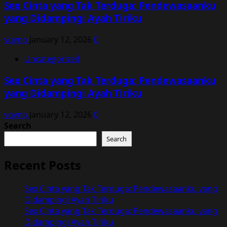
Sex Cinta yang Tak Terduga: Pendewasaanku
yang Didampingi Ayah Tiriku
vqvnp
January 12, 2026
0
Uncategorized
Sex Cinta yang Tak Terduga: Pendewasaanku
yang Didampingi Ayah Tiriku
vqvnp
January 12, 2026
0
Search
Search
Recent Posts
Sex Cinta yang Tak Terduga: Pendewasaanku yang
Didampingi Ayah Tiriku
Sex Cinta yang Tak Terduga: Pendewasaanku yang
Didampingi Ayah Tiriku