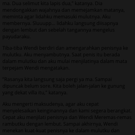
ma. Dua selimut kita lapis dua,” katanya. Dia
mendongakkan wajahnya dan memejamkan matanya,
meminta agar lidahku memasuki mulutnya. Aku
membernya. Sluuupp… lidahku langsung diisapnya
dengan lembut dan sebelah tangannya mengelus
payudaraku.
Tiba-tiba Wendi berdiri dan amengarahkan penisnya ke
mulutku. Aku menyambutnya. Saat penis itu berada
dalam mulutku dan aku mulai menjilatinya dalam mata
terpejam Wendi mengatakan.
”Rasanya kita langsung saja pergi ya ma. Sampai
dipuncak belum sore. Kita boleh jalan-jalan ke gunung
yang dekat villa itu,” katanya.
Aku mengerti maksudenya, agar aku cepat
menyelesaikan keinginannya dan kami segera berangkat.
Cepat aku menjilati penisnya dan Wendi Meremas-remas
rambutku dengan lembut. Sampai akhirnya, Wendi
menekan kuat-kuat penisnya ke dalam mulutku dan