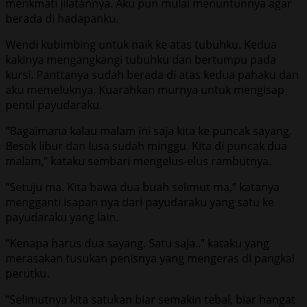
menkmati jilatannya. Aku pun mulai menuntunnya agar
berada di hadapanku.
Wendi kubimbing untuk naik ke atas tubuhku. Kedua
kakinya mengangkangi tubuhku dan bertumpu pada
kursi. Panttanya sudah berada di atas kedua pahaku dan
aku memeluknya. Kuarahkan murnya untuk mengisap
pentil payudaraku.
“Bagaimana kalau malam ini saja kita ke puncak sayang.
Besok libur dan lusa sudah minggu. Kita di puncak dua
malam,” kataku sembari mengelus-elus rambutnya.
“Setuju ma. Kita bawa dua buah selimut ma,” katanya
mengganti isapan nya dari payudaraku yang satu ke
payudaraku yang lain.
“Kenapa harus dua sayang. Satu saja..” kataku yang
merasakan tusukan penisnya yang mengeras di pangkal
perutku.
“Selimutnya kita satukan biar semakin tebal, biar hangat