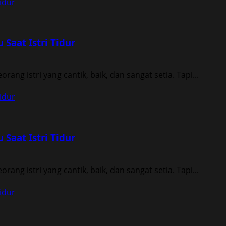
idur
Saat Istri Tidur
ang istri yang cantik, baik, dan sangat setia. Tapi...
idur
Saat Istri Tidur
ang istri yang cantik, baik, dan sangat setia. Tapi...
idur