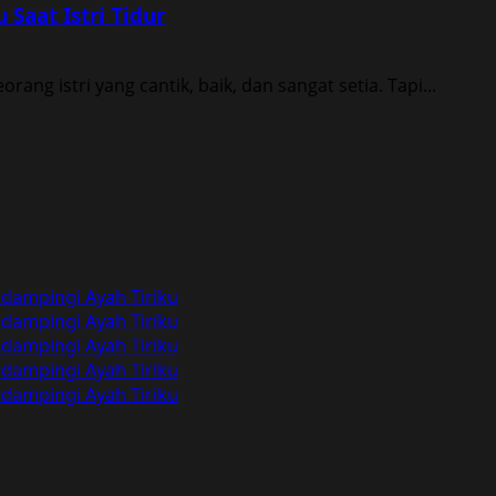
Saat Istri Tidur
ang istri yang cantik, baik, dan sangat setia. Tapi...
dampingi Ayah Tiriku
dampingi Ayah Tiriku
dampingi Ayah Tiriku
dampingi Ayah Tiriku
dampingi Ayah Tiriku