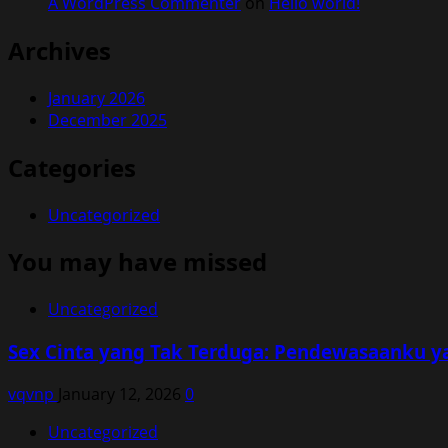
A WordPress Commenter
on
Hello world!
Archives
January 2026
December 2025
Categories
Uncategorized
You may have missed
Uncategorized
Sex Cinta yang Tak Terduga: Pendewasaanku y
vqvnp
January 12, 2026
0
Uncategorized