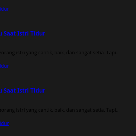
idur
Saat Istri Tidur
ang istri yang cantik, baik, dan sangat setia. Tapi...
idur
Saat Istri Tidur
ang istri yang cantik, baik, dan sangat setia. Tapi...
idur