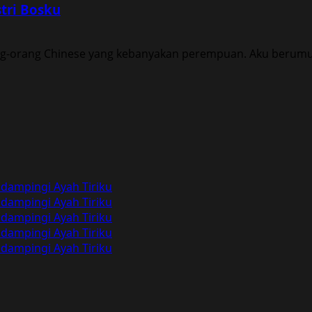
tri Bosku
ng-orang Chinese yang kebanyakan perempuan. Aku berumur 
dampingi Ayah Tiriku
dampingi Ayah Tiriku
dampingi Ayah Tiriku
dampingi Ayah Tiriku
dampingi Ayah Tiriku