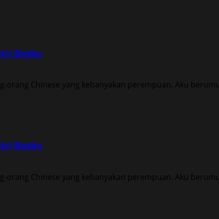
tri Bosku
ng-orang Chinese yang kebanyakan perempuan. Aku berumur 
tri Bosku
ng-orang Chinese yang kebanyakan perempuan. Aku berumur 