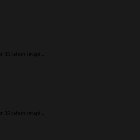
35 tahun tetapi...
35 tahun tetapi...