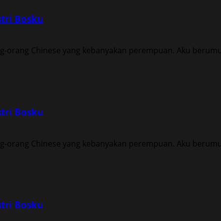
tri Bosku
ng-orang Chinese yang kebanyakan perempuan. Aku berumur 
tri Bosku
ng-orang Chinese yang kebanyakan perempuan. Aku berumur 
tri Bosku