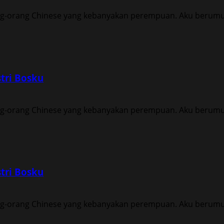
ng-orang Chinese yang kebanyakan perempuan. Aku berumur 
tri Bosku
ng-orang Chinese yang kebanyakan perempuan. Aku berumur 
tri Bosku
ng-orang Chinese yang kebanyakan perempuan. Aku berumur 