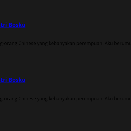
tri Bosku
ng-orang Chinese yang kebanyakan perempuan. Aku berumur 
tri Bosku
ng-orang Chinese yang kebanyakan perempuan. Aku berumur 