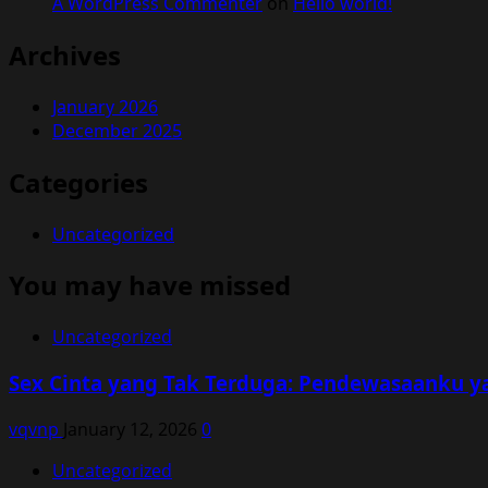
A WordPress Commenter
on
Hello world!
Archives
January 2026
December 2025
Categories
Uncategorized
You may have missed
Uncategorized
Sex Cinta yang Tak Terduga: Pendewasaanku y
vqvnp
January 12, 2026
0
Uncategorized