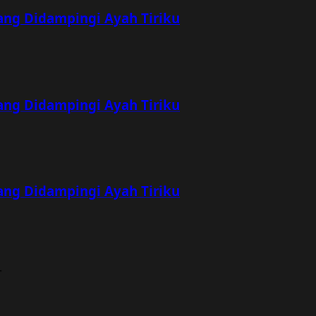
ang Didampingi Ayah Tiriku
ang Didampingi Ayah Tiriku
ang Didampingi Ayah Tiriku
.